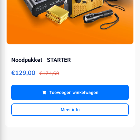
Noodpakket - STARTER
€129,00
€174,69
Toevoegen winkelwagen
Meer info