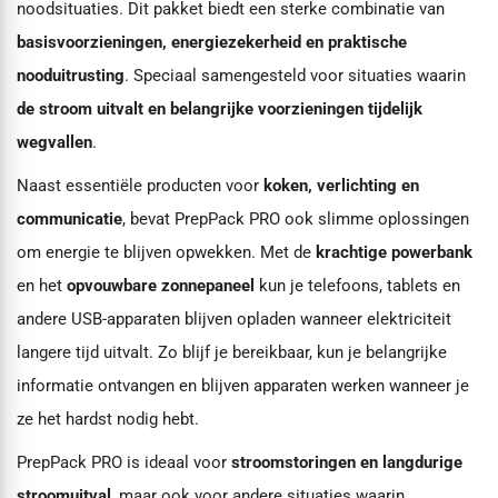
noodsituaties. Dit pakket biedt een sterke combinatie van
basisvoorzieningen, energiezekerheid en praktische
nooduitrusting
. Speciaal samengesteld voor situaties waarin
de stroom uitvalt en belangrijke voorzieningen tijdelijk
wegvallen
.
Naast essentiële producten voor
koken, verlichting en
communicatie
, bevat PrepPack PRO ook slimme oplossingen
om energie te blijven opwekken. Met de
krachtige powerbank
en het
opvouwbare zonnepaneel
kun je telefoons, tablets en
andere USB-apparaten blijven opladen wanneer elektriciteit
langere tijd uitvalt. Zo blijf je bereikbaar, kun je belangrijke
informatie ontvangen en blijven apparaten werken wanneer je
ze het hardst nodig hebt.
PrepPack PRO is ideaal voor
stroomstoringen en langdurige
stroomuitval
, maar ook voor andere situaties waarin