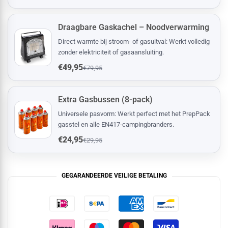
Draagbare Gaskachel – Noodverwarming
Direct warmte bij stroom- of gasuitval: Werkt volledig
zonder elektriciteit of gasaansluiting.
€49,95
€79,95
Extra Gasbussen (8-pack)
Universele pasvorm: Werkt perfect met het PrepPack
gasstel en alle EN417-campingbranders.
€24,95
€29,95
GEGARANDEERDE VEILIGE BETALING