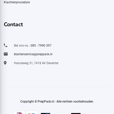
Klachtenprocedure
Contact
Bel ons nu :
085 - 7990 397
klantenservice@preppack.nl
Hanzeweg 31, 7418 AV Deventer
Copyright © PrepPack.nl - Alle rechten voorbehouden.