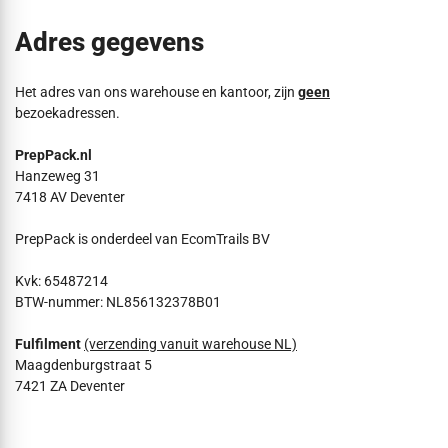
Adres gegevens
Het adres van ons warehouse en kantoor, zijn
geen
bezoekadressen.
PrepPack.nl
Hanzeweg 31
7418 AV Deventer
PrepPack is onderdeel van EcomTrails BV
Kvk: 65487214
BTW-nummer: NL856132378B01
Fulfilment
(verzending vanuit warehouse NL)
Maagdenburgstraat 5
7421 ZA Deventer