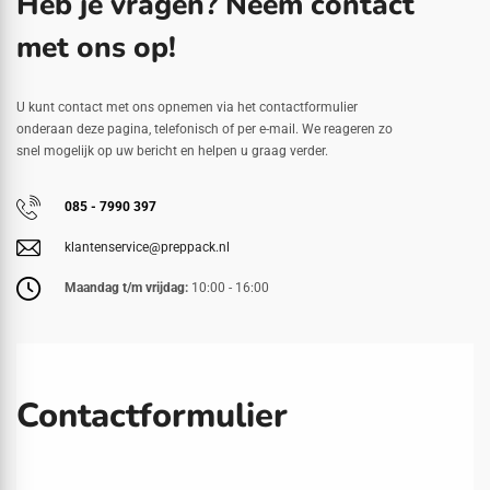
Heb je vragen? Neem contact
met ons op!
U kunt contact met ons opnemen via het contactformulier
onderaan deze pagina, telefonisch of per e-mail. We reageren zo
snel mogelijk op uw bericht en helpen u graag verder.
085 - 7990 397
klantenservice@preppack.nl
Maandag t/m vrijdag:
10:00 - 16:00
Contactformulier