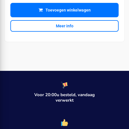
Toevoegen winkelwagen
Meer info
Voor 20:00u besteld, vandaag
verwerkt