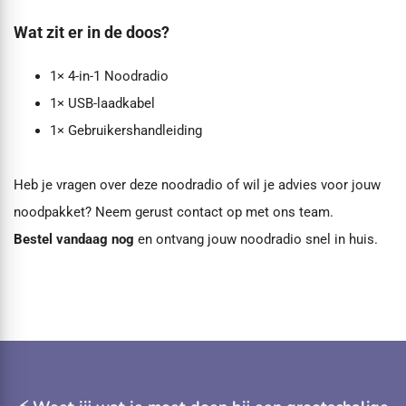
Wat zit er in de doos?
1× 4-in-1 Noodradio
1× USB-laadkabel
1× Gebruikershandleiding
Heb je vragen over deze noodradio of wil je advies voor jouw
noodpakket? Neem gerust
contact
op met ons team.
Bestel vandaag nog
en ontvang jouw noodradio snel in huis.