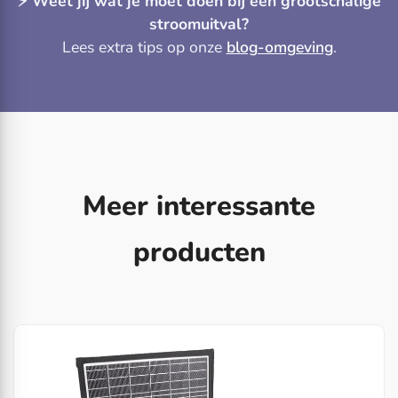
⚡️ Weet jij wat je moet doen bij een grootschalige
stroomuitval?
Lees extra tips op onze
blog-omgeving
.
Meer interessante
producten