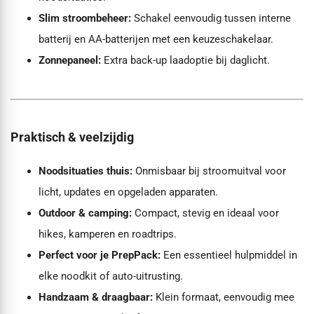
Slim stroombeheer:
Schakel eenvoudig tussen interne
batterij en AA-batterijen met een keuzeschakelaar.
Zonnepaneel:
Extra back-up laadoptie bij daglicht.
Praktisch & veelzijdig
Noodsituaties thuis:
Onmisbaar bij stroomuitval voor
licht, updates en opgeladen apparaten.
Outdoor & camping:
Compact, stevig en ideaal voor
hikes, kamperen en roadtrips.
Perfect voor je PrepPack:
Een essentieel hulpmiddel in
elke noodkit of auto-uitrusting.
Handzaam & draagbaar:
Klein formaat, eenvoudig mee