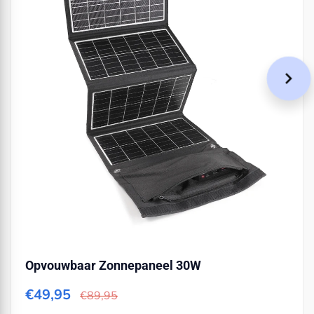
Opvouwbaar Zonnepaneel 30W
€49,95
€89,95