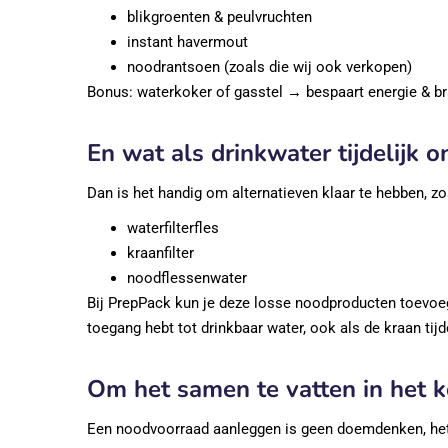
blikgroenten & peulvruchten
instant havermout
noodrantsoen (zoals die wij ook verkopen)
Bonus: waterkoker of gasstel → bespaart energie & b
En wat als drinkwater tijdelijk 
Dan is het handig om alternatieven klaar te hebben, zo
waterfilterfles
kraanfilter
noodflessenwater
Bij PrepPack kun je deze losse noodproducten toevoegen
toegang hebt tot drinkbaar water, ook als de kraan tijd
Om het samen te vatten in het k
Een noodvoorraad aanleggen is geen doemdenken, het g