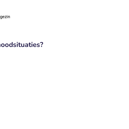
 gezin
noodsituaties?