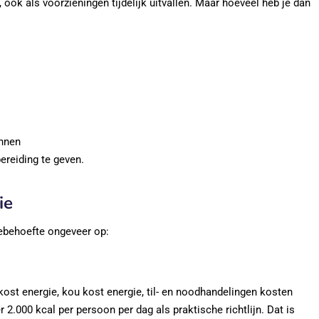
, ook als voorzieningen tijdelijk uitvallen. Maar hoeveel heb je dan
innen
reiding te geven.
ie
ebehoefte ongeveer op:
kost energie, kou kost energie, til- en noodhandelingen kosten
2.000 kcal per persoon per dag als praktische richtlijn. Dat is