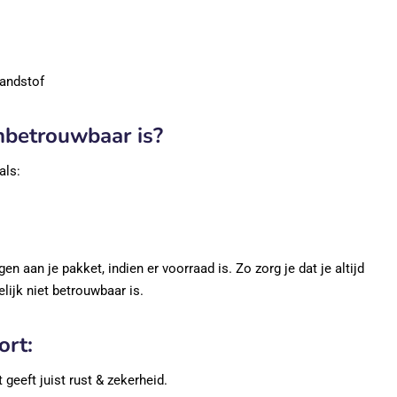
randstof
onbetrouwbaar is?
als:
 aan je pakket, indien er voorraad is. Zo zorg je dat je altijd
elijk niet betrouwbaar is.
ort:
eeft juist rust & zekerheid.