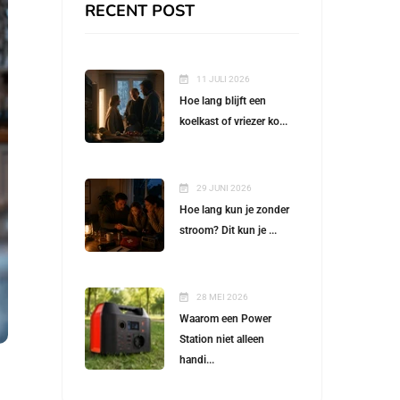
RECENT POST
11 JULI 2026
Hoe lang blijft een
koelkast of vriezer ko...
29 JUNI 2026
Hoe lang kun je zonder
stroom? Dit kun je ...
28 MEI 2026
Waarom een Power
Station niet alleen
handi...