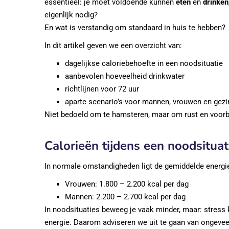
essentieel: je moet voldoende kunnen
eten
en
drinken
eigenlijk nodig?
En wat is verstandig om standaard in huis te hebben?
In dit artikel geven we een overzicht van:
dagelijkse caloriebehoefte in een noodsituatie
aanbevolen hoeveelheid drinkwater
richtlijnen voor 72 uur
aparte scenario’s voor mannen, vrouwen en gez
Niet bedoeld om te hamsteren, maar om rust en voorbe
Calorieën tijdens een noodsituat
In normale omstandigheden ligt de gemiddelde energi
Vrouwen: 1.800 – 2.200 kcal per dag
Mannen: 2.200 – 2.700 kcal per dag
In noodsituaties beweeg je vaak minder, maar: stress 
energie. Daarom adviseren we uit te gaan van ongeveer 