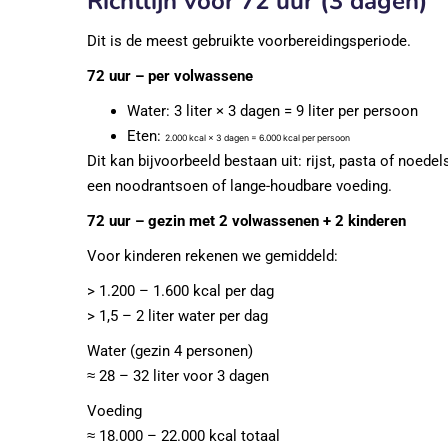
Richtlijn voor 72 uur (3 dagen)
Dit is de meest gebruikte voorbereidingsperiode.
72 uur – per volwassene
Water: 3 liter × 3 dagen = 9 liter per persoon
Eten:
2.000 kcal × 3 dagen = 6.000 kcal per persoon
Dit kan bijvoorbeeld bestaan uit: rijst, pasta of noede
een noodrantsoen of lange-houdbare voeding.
72 uur – gezin met 2 volwassenen + 2 kinderen
Voor kinderen rekenen we gemiddeld:
> 1.200 – 1.600 kcal per dag
> 1,5 – 2 liter water per dag
Water (gezin 4 personen)
≈ 28 – 32 liter voor 3 dagen
Voeding
≈ 18.000 – 22.000 kcal totaal