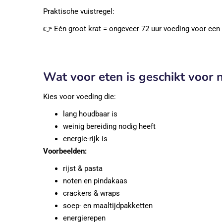
Praktische vuistregel:
👉 Eén groot krat = ongeveer 72 uur voeding voor een
Wat voor eten is geschikt voor 
Kies voor voeding die:
lang houdbaar is
weinig bereiding nodig heeft
energie-rijk is
Voorbeelden:
rijst & pasta
noten en pindakaas
crackers & wraps
soep- en maaltijdpakketten
energierepen