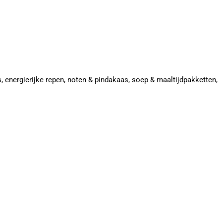
ls, energierijke repen, noten & pindakaas, soep & maaltijdpakketten,