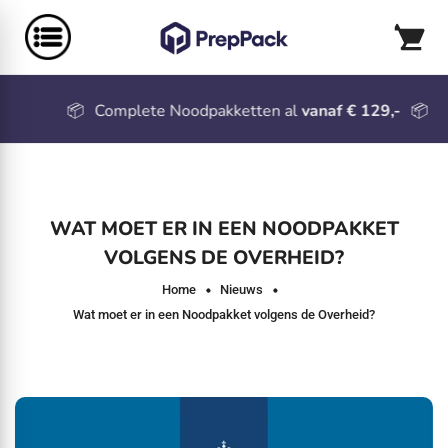
📦
Complete Noodpakketten al
vanaf € 129,-
📦
WAT MOET ER IN EEN NOODPAKKET
VOLGENS DE OVERHEID?
Home
Nieuws
Wat moet er in een Noodpakket volgens de Overheid?