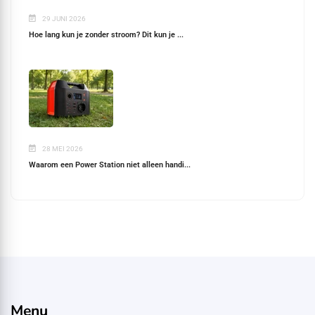
29 JUNI 2026
Hoe lang kun je zonder stroom? Dit kun je ...
28 MEI 2026
Waarom een Power Station niet alleen handi...
Menu