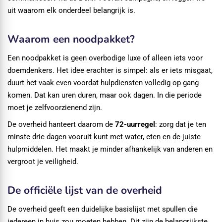
uit waarom elk onderdeel belangrijk is.
Waarom een noodpakket?
Een noodpakket is geen overbodige luxe of alleen iets voor
doemdenkers. Het idee erachter is simpel: als er iets misgaat,
duurt het vaak even voordat hulpdiensten volledig op gang
komen. Dat kan uren duren, maar ook dagen. In die periode
moet je zelfvoorzienend zijn.
De overheid hanteert daarom de
72-uurregel
: zorg dat je ten
minste drie dagen vooruit kunt met water, eten en de juiste
hulpmiddelen. Het maakt je minder afhankelijk van anderen en
vergroot je veiligheid.
De officiële lijst van de overheid
De overheid geeft een duidelijke basislijst met spullen die
iedereen in huis zou moeten hebben. Dit zijn de belangrijkste