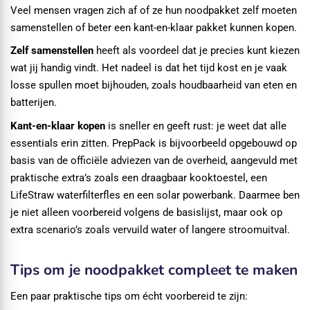
Veel mensen vragen zich af of ze hun noodpakket zelf moeten
samenstellen of beter een kant-en-klaar pakket kunnen kopen.
Zelf samenstellen
heeft als voordeel dat je precies kunt kiezen
wat jij handig vindt. Het nadeel is dat het tijd kost en je vaak
losse spullen moet bijhouden, zoals houdbaarheid van eten en
batterijen.
Kant-en-klaar kopen
is sneller en geeft rust: je weet dat alle
essentials erin zitten. PrepPack is bijvoorbeeld opgebouwd op
basis van de officiële adviezen van de overheid, aangevuld met
praktische extra’s zoals een draagbaar kooktoestel, een
LifeStraw waterfilterfles en een solar powerbank. Daarmee ben
je niet alleen voorbereid volgens de basislijst, maar ook op
extra scenario’s zoals vervuild water of langere stroomuitval.
Tips om je noodpakket compleet te maken
Een paar praktische tips om écht voorbereid te zijn: