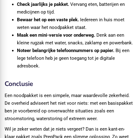
Check jaarlijks je pakket.
Vervang eten, batterijen en
medicijnen op tijd.
Bewaar het op een vaste plek.
Iedereen in huis moet
weten waar het noodpakket staat.
Maak een mini-versie voor onderweg.
Denk aan een
kleine rugzak met water, snacks, zaklamp en powerbank.
Noteer belangrijke telefoonnummers op papier.
Bij een
lege telefoon heb je geen toegang tot je digitale
adresboek.
Conclusie
Een noodpakket is een simpele, maar waardevolle zekerheid.
De overheid adviseert het niet voor niets: met een basispakket
ben je voorbereid op onverwachte situaties zoals een
stroomstoring, waterstoring of extreem weer.
Wil je zeker weten dat je niets vergeet? Dan is een kant-en-
klaar pakket zoals PrepPack een slimme oplossing. Zo weet