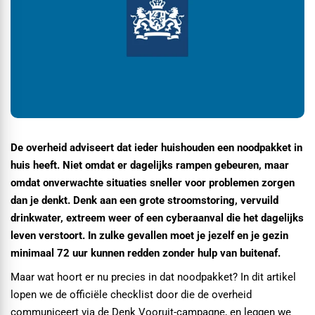
De overheid adviseert dat ieder huishouden een noodpakket in
huis heeft. Niet omdat er dagelijks rampen gebeuren, maar
omdat onverwachte situaties sneller voor problemen zorgen
dan je denkt. Denk aan een grote stroomstoring, vervuild
drinkwater, extreem weer of een cyberaanval die het dagelijks
leven verstoort. In zulke gevallen moet je jezelf en je gezin
minimaal 72 uur kunnen redden zonder hulp van buitenaf.
Maar wat hoort er nu precies in dat noodpakket? In dit artikel
lopen we de officiële checklist door die de overheid
communiceert via de Denk Vooruit-campagne, en leggen we