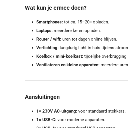
Wat kun je ermee doen?
Smartphones:
tot ca. 15–20× opladen.
Laptops:
meerdere keren opladen.
Router / wifi:
uren tot dagen online blijven.
Verlichting:
langdurig licht in huis tijdens stroo
Koelbox / mini-koelkast:
tijdelijke overbrugging b
Ventilatoren en kleine apparaten:
meerdere uren 
Aansluitingen
1× 230V AC-uitgang:
voor standaard stekkers.
1× USB-C:
voor moderne apparaten.