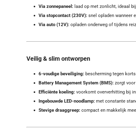
Via zonnepaneel:
laad op met zonlicht, ideaal bi
Via stopcontact (230V):
snel opladen wanneer e
Via auto (12V):
opladen onderweg of tijdens rei
Veilig & slim ontworpen
6-voudige beveiliging:
bescherming tegen kortslu
Battery Management System (BMS):
zorgt voor 
Efficiënte koeling:
voorkomt oververhitting bij in
Ingebouwde LED-noodlamp:
met constante stan
Stevige draaggreep:
compact en makkelijk mee