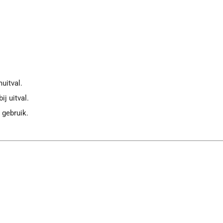
muitval.
ij uitval.
gebruik.