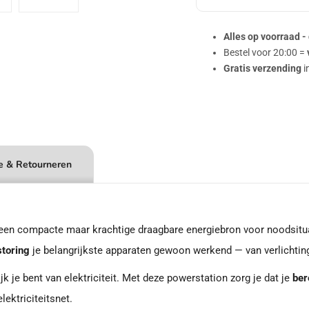
Alles op voorraad -
Bestel voor 20:00 =
Gratis verzending
i
e & Retourneren
een compacte maar krachtige draagbare energiebron voor noodsitu
toring
je belangrijkste apparaten gewoon werkend — van verlichting 
k je bent van elektriciteit. Met deze powerstation zorg je dat je
ber
lektriciteitsnet.