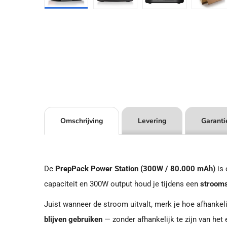
Omschrijving
Levering
Garanti
De
PrepPack Power Station (300W / 80.000 mAh)
is 
capaciteit en 300W output houd je tijdens een
strooms
Juist wanneer de stroom uitvalt, merk je hoe afhankelij
blijven gebruiken
— zonder afhankelijk te zijn van het e