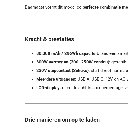
Daarnaast vormt dit model de
perfecte combinatie m
Kracht & prestaties
80.000 mAh / 296Wh capaciteit:
laad een smart
300W vermogen (200–250W continu):
geschikt 
230V stopcontact (Schuko):
sluit direct normal
Meerdere uitgangen:
USB-A, USB-C, 12V en AC vo
LCD-display:
direct inzicht in accupercentage, v
Drie manieren om op te laden