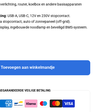
verlichting, router, koelbox en andere basisapparaten
ting:
USB-A, USB-C, 12V en 230V stopcontact.
a stopcontact, auto of zonnepaneel (off-grid).
splay, ingebouwde noodlamp en beveiligd BMS-systeem.
Toevoegen aan winkelmandje
GEGARANDEERDE VEILIGE BETALING