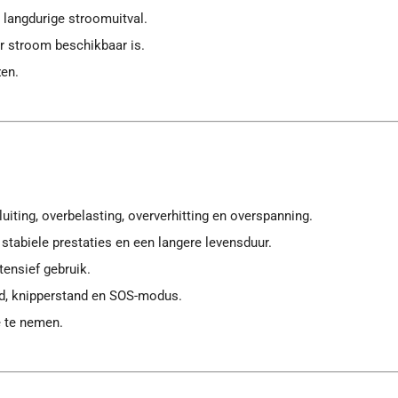
j langdurige stroomuitval.
r stroom beschikbaar is.
zen.
iting, overbelasting, oververhitting en overspanning.
stabiele prestaties en een langere levensduur.
tensief gebruik.
d, knipperstand en SOS-modus.
 te nemen.