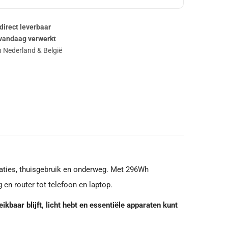
 direct leverbaar
vandaag verwerkt
n Nederland & België
aties, thuisgebruik en onderweg. Met 296Wh
en router tot telefoon en laptop.
eikbaar blijft, licht hebt en essentiële apparaten kunt