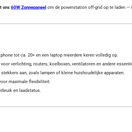
et ons
60W Zonnepaneel
om de powerstation off-grid op te laden — i
phone tot ca. 20× en een laptop meerdere keren volledig op.
voor verlichting, routers, koelboxen, ventilatoren en andere essenti
e stekkers aan, zoals lampen of kleine huishoudelijke apparaten.
or maximale flexibiliteit.
erbruik en laadstatus.