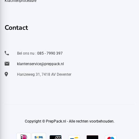
Klachtenprocedure
Contact
Bel ons nu :
085 - 7990 397
klantenservice@preppack.nl
Hanzeweg 31, 7418 AV Deventer
Copyright © PrepPack.nl - Alle rechten voorbehouden.