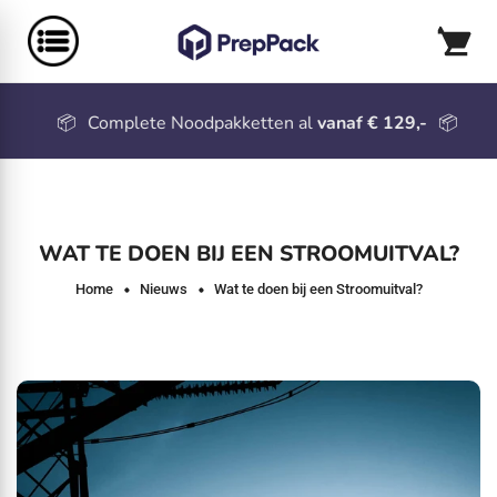
📦
Complete Noodpakketten al
vanaf € 129,-
📦
WAT TE DOEN BIJ EEN STROOMUITVAL?
Home
Nieuws
Wat te doen bij een Stroomuitval?