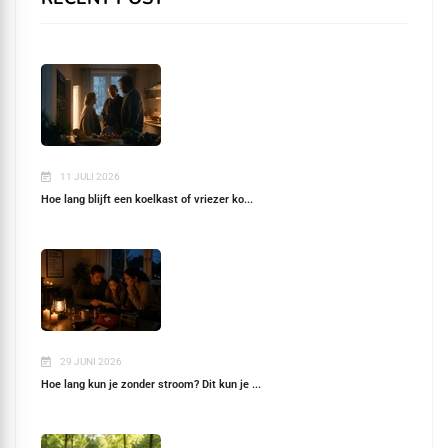
11 JULI 2026
Hoe lang blijft een koelkast of vriezer ko...
29 JUNI 2026
Hoe lang kun je zonder stroom? Dit kun je ...