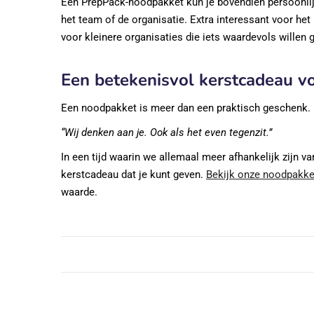
Een PrepPack-noodpakket kun je bovendien persoonlijk 
het team of de organisatie. Extra interessant voor he
voor kleinere organisaties die iets waardevols willen 
Een betekenisvol kerstcadeau v
Een noodpakket is meer dan een praktisch geschenk. H
“Wij denken aan je. Ook als het even tegenzit.”
In een tijd waarin we allemaal meer afhankelijk zijn v
kerstcadeau dat je kunt geven.
Bekijk onze noodpakke
waarde.