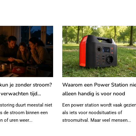
kun je zonder stroom?
Waarom een Power Station nie
 verwachten tijd...
alleen handig is voor nood
toring duurt meestal niet
Een power station wordt vaak gezie
is de stroom binnen een
als iets voor noodsituaties of
n of uren weer...
stroomuitval. Maar veel mensen...