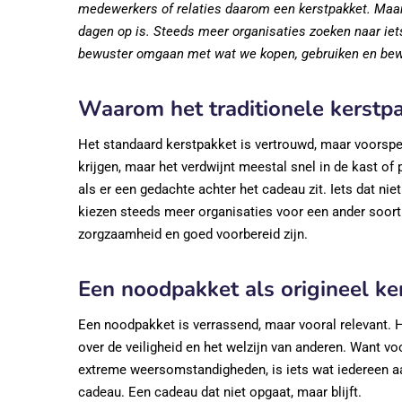
medewerkers of relaties daarom een kerstpakket. Maar ee
dagen op is. Steeds meer organisaties zoeken naar iet
bewuster omgaan met wat we kopen, gebruiken en bewa
Waarom het traditionele kerstpak
Het standaard kerstpakket is vertrouwd, maar voorspel
krijgen, maar het verdwijnt meestal snel in de kast o
als er een gedachte achter het cadeau zit. Iets dat ni
kiezen steeds meer organisaties voor een ander soort 
zorgzaamheid en goed voorbereid zijn.
Een noodpakket als origineel ke
Een noodpakket is verrassend, maar vooral relevant. H
over de veiligheid en het welzijn van anderen. Want vo
extreme weersomstandigheden, is iets wat iedereen aan
cadeau. Een cadeau dat niet opgaat, maar blijft.