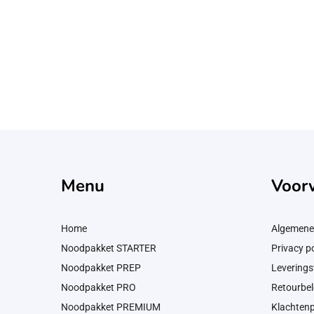
Menu
Voor
Home
Algemene
Noodpakket STARTER
Privacy po
Noodpakket PREP
Levering
Noodpakket PRO
Retourbel
Noodpakket PREMIUM
Klachten