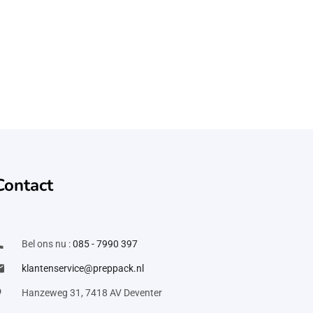
Contact
Bel ons nu :
085 - 7990 397
klantenservice@preppack.nl
Hanzeweg 31, 7418 AV Deventer