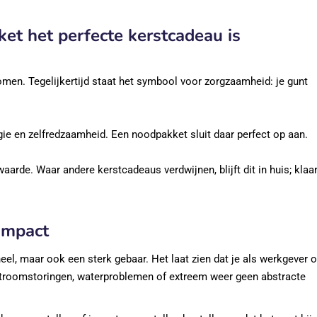
t het perfecte kerstcadeau is
omen. Tegelijkertijd staat het symbool voor zorgzaamheid: je gunt
ie en zelfredzaamheid. Een noodpakket sluit daar perfect op aan.
arde. Waar andere kerstcadeaus verdwijnen, blijft dit in huis; klaa
impact
eel, maar ook een sterk gebaar. Het laat zien dat je als werkgever o
troomstoringen, waterproblemen of extreem weer geen abstracte