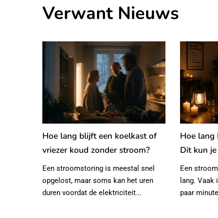
Verwant Nieuws
Hoe lang blijft een koelkast of
Hoe lang 
al?
vriezer koud zonder stroom?
Dit kun je
een
Een stroomstoring is meestal snel
Een strooms
el
opgelost, maar soms kan het uren
lang. Vaak 
halig...
duren voordat de elektriciteit...
paar minute