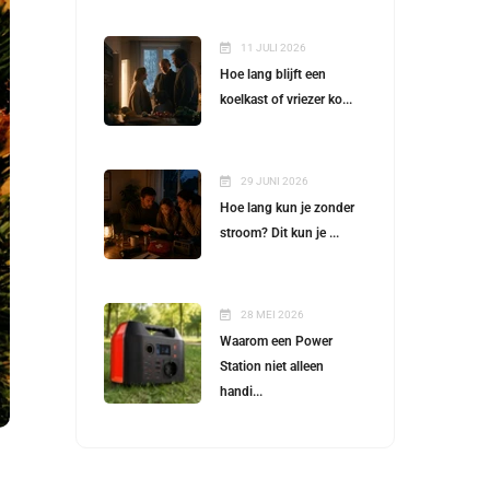
11 JULI 2026
Hoe lang blijft een
koelkast of vriezer ko...
29 JUNI 2026
Hoe lang kun je zonder
stroom? Dit kun je ...
28 MEI 2026
Waarom een Power
Station niet alleen
handi...