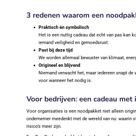
3 redenen waarom een noodpakke
Praktisch én symbolisch
Het is een nuttig cadeau dat echt van pas kan k
iemand veiligheid en gemoedsrust.
Past bij deze tijd
We worden allemaal bewuster van klimaat, energ
Origineel en blijvend
Niemand verwacht het, maar iedereen snapt de wa
voor wanneer het nodig is.
Voor bedrijven: een cadeau met 
Voor organisaties is een noodpakket niet alleen origin
ondernemer meedenkt met de wereld van nu: waarin s
risico’s meer zijn.