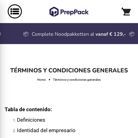
📦
Complete Noodpakketten al
vanaf € 129,-
📦
TÉRMINOS Y CONDICIONES GENERALES
Home
Términos y condiciones generales
Tabla de contenido:
Definiciones
Identidad del empresario