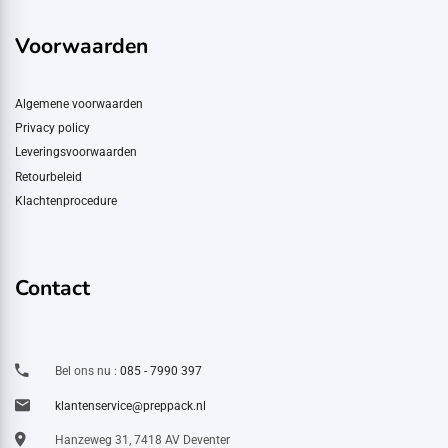
Voorwaarden
Algemene voorwaarden
Privacy policy
Leveringsvoorwaarden
Retourbeleid
Klachtenprocedure
Contact
Bel ons nu :
085 - 7990 397
klantenservice@preppack.nl
Hanzeweg 31, 7418 AV Deventer