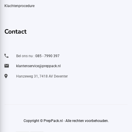
Klachtenprocedure
Contact
Bel ons nu :
085 - 7990 397
klantenservice@preppack.nl
Hanzeweg 31, 7418 AV Deventer
Copyright © PrepPack.nl - Alle rechten voorbehouden.