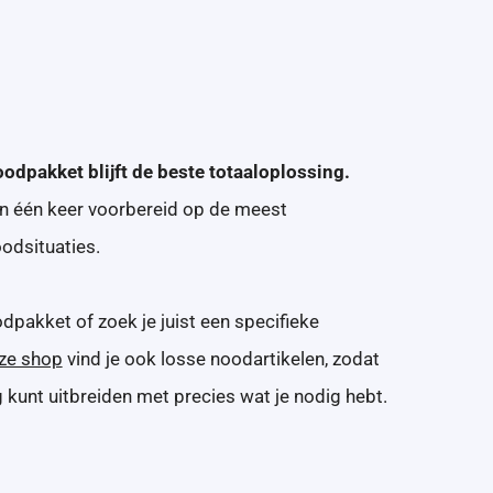
odpakket blijft de beste totaaloplossing.
in één keer voorbereid op de meest
dsituaties.
dpakket of zoek je juist een specifieke
ze shop
vind je ook losse noodartikelen, zodat
g kunt uitbreiden met precies wat je nodig hebt.