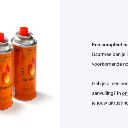
Een compleet no
Daarmee ben je 
voorkomende noo
Heb je al een noo
aanvulling? In
on
je jouw uitrustin