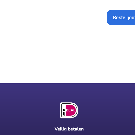
Bestel jo
Veilig betalen