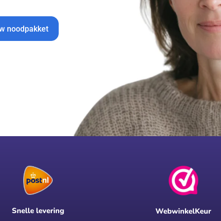
uw noodpakket
Snelle levering
WebwinkelKeur