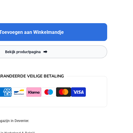
Toevoegen aan Winkelmandje
Bekijk productpagina
RANDEERDE VEILIGE BETALING
gazijn in Deventer.