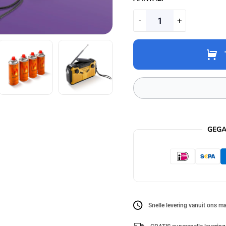
-
+
GEGA
Snelle levering vanuit ons ma