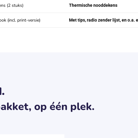
ns (2 stuks)
Thermische nooddekens
ok (incl. print-versie)
Met tips, radio zender lijst, en o.a
.
akket, op één plek.