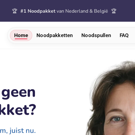
1 Noodpakket
van Nederland & België
🏆
🚚
Gra
Home
Noodpakketten
Noodspullen
FAQ
 geen
kket?
m, juist nu.